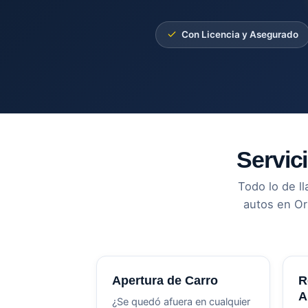
Con Licencia y Asegurado
Servic
Todo lo de l
autos en Or
Apertura de Carro
R
A
¿Se quedó afuera en cualquier