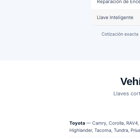
Reparación de Enc
Llave Inteligente
Cotización exacta 
Veh
Llaves cor
Toyota
— Camry, Corolla, RAV4,
Highlander, Tacoma, Tundra, Priu