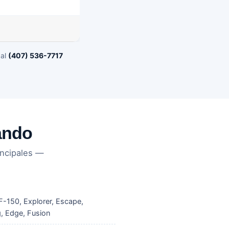
 al
(407) 536-7717
ando
incipales —
-150, Explorer, Escape,
, Edge, Fusion