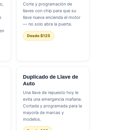
o,
Corte y programación de
llaves con chip para que su
e
llave nueva encienda el motor
— no solo abra la puerta.
en
Desde $125
Duplicado de Llave de
Auto
Una llave de repuesto hoy le
evita una emergencia mañana.
Cortada y programada para la
mayoría de marcas y
modelos.