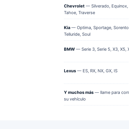
Chevrolet
— Silverado, Equinox, 
Tahoe, Traverse
Kia
— Optima, Sportage, Sorento
Telluride, Soul
BMW
— Serie 3, Serie 5, X3, X5, 
Lexus
— ES, RX, NX, GX, IS
Y muchos más
— llame para con
su vehículo