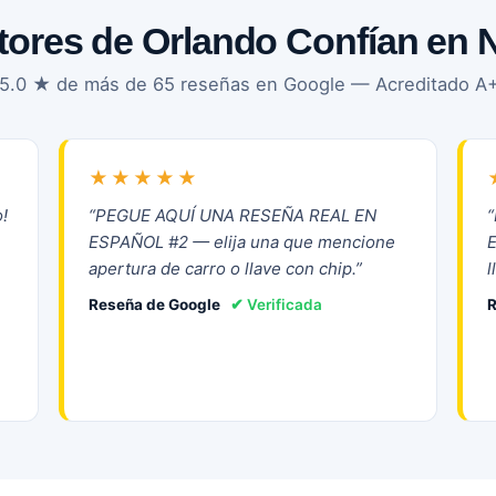
ores de Orlando Confían en 
n 5.0 ★ de más de 65 reseñas en Google — Acreditado A+
★★★★★
!
“PEGUE AQUÍ UNA RESEÑA REAL EN
ESPAÑOL #2 — elija una que mencione
apertura de carro o llave con chip.”
l
Reseña de Google
✔ Verificada
R