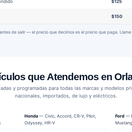
endido
$125
$150
antes de salir — el precio que decimos es el precio que paga. Llame
ículos que Atendemos en Orl
tadas y programadas para todas las marcas y modelos pr
nacionales, importados, de lujo y eléctricos.
Honda
— Civic, Accord, CR-V, Pilot,
Ford
— F
s
Odyssey, HR-V
Mustang