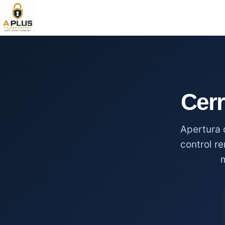
Cerr
Apertura 
control r