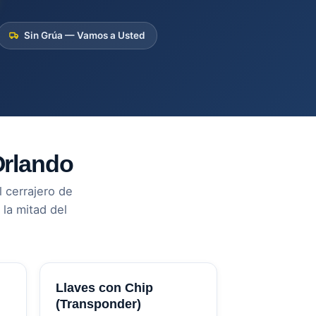
Sin Grúa — Vamos a Usted
Orlando
 cerrajero de
la mitad del
Llaves con Chip
(Transponder)