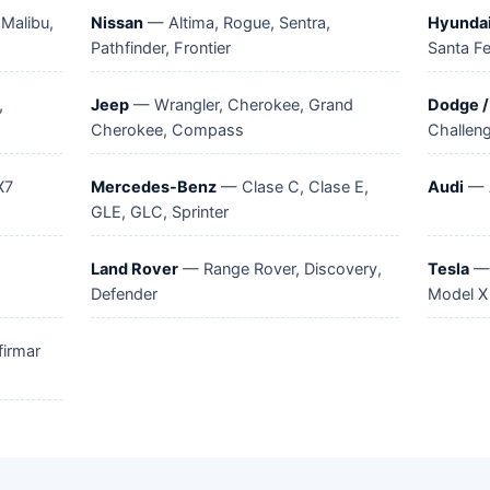
Malibu,
Nissan
— Altima, Rogue, Sentra,
Hyunda
Pathfinder, Frontier
Santa Fe
,
Jeep
— Wrangler, Cherokee, Grand
Dodge 
Cherokee, Compass
Challen
X7
Mercedes-Benz
— Clase C, Clase E,
Audi
— A
GLE, GLC, Sprinter
Land Rover
— Range Rover, Discovery,
Tesla
— 
Defender
Model X
firmar