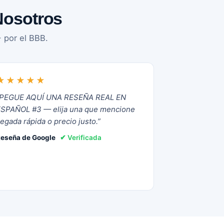
Nosotros
 por el BBB.
★★★★★
“PEGUE AQUÍ UNA RESEÑA REAL EN
ESPAÑOL #3 — elija una que mencione
legada rápida o precio justo.”
eseña de Google
✔ Verificada