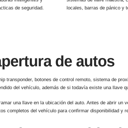
cticas de seguridad.
locales, barras de pánico y 
apertura de autos
ip transponder, botones de control remoto, sistema de prox
dido del vehículo, además de si todavía existe una llave q
r una llave en la ubicación del auto. Antes de abrir un veh
os completos del vehículo para confirmar disponibilidad y r