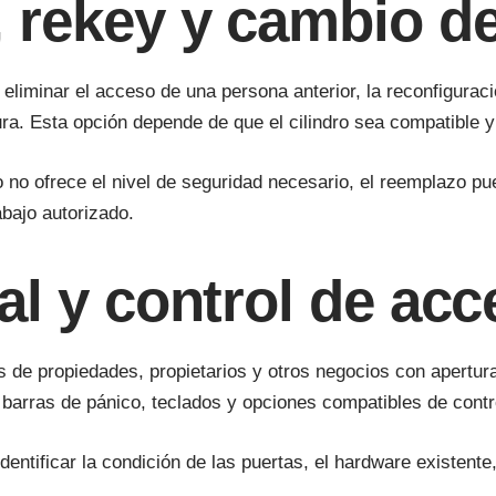
, rekey y cambio d
ta eliminar el acceso de una persona anterior, la reconfigu
ura. Esta opción depende de que el cilindro sea compatible 
 no ofrece el nivel de seguridad necesario, el reemplazo p
bajo autorizado.
al y control de ac
 de propiedades, propietarios y otros negocios con apertura
, barras de pánico, teclados y opciones compatibles de cont
entificar la condición de las puertas, el hardware existente,