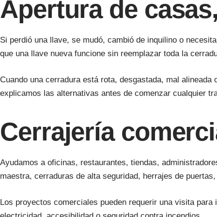
Apertura de casas
Si perdió una llave, se mudó, cambió de inquilino o necesi
que una llave nueva funcione sin reemplazar toda la cerrad
Cuando una cerradura está rota, desgastada, mal alineada o
explicamos las alternativas antes de comenzar cualquier tra
Cerrajería comerci
Ayudamos a oficinas, restaurantes, tiendas, administradores
maestra, cerraduras de alta seguridad, herrajes de puertas
Los proyectos comerciales pueden requerir una visita para id
electricidad, accesibilidad o seguridad contra incendios.