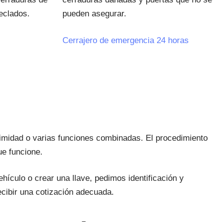
teclados.
pueden asegurar.
Cerrajero de emergencia 24 horas
imidad o varias funciones combinadas. El procedimiento
ue funcione.
ículo o crear una llave, pedimos identificación y
ecibir una cotización adecuada.