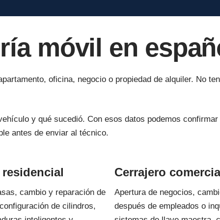
ería móvil en españ
artamento, oficina, negocio o propiedad de alquiler. No tene
 vehículo y qué sucedió. Con esos datos podemos confirmar s
le antes de enviar al técnico.
 residencial
Cerrajero comercia
asas, cambio y reparación de
Apertura de negocios, cambi
configuración de cilindros,
después de empleados o inqu
aduras inteligentes y
sistemas de llave maestra, 