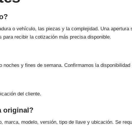
do?
rradura o vehículo, las piezas y la complejidad. Una apertura
 para recibir la cotización más precisa disponible.
o noches y fines de semana. Confirmamos la disponibilidad 
cación del cliente.
 original?
 marca, modelo, versión, tipo de llave y ubicación. Se req