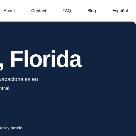
About
Contact
FAQ
Blog
Español
 Florida
 vacacionales en
tral.
ada y precio.