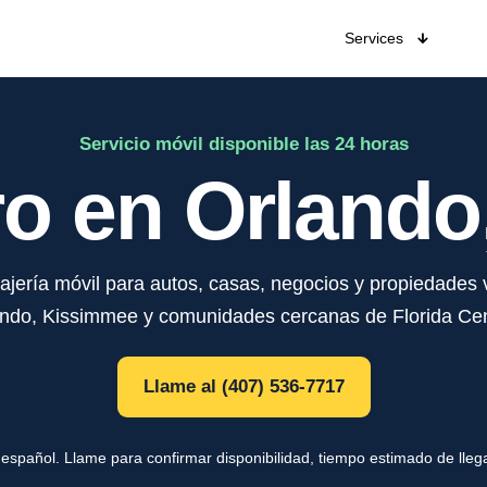
Services
Servicio móvil disponible las 24 horas
ro en Orlando,
rajería móvil para autos, casas, negocios y propiedades
ndo, Kissimmee y comunidades cercanas de Florida Cen
Llame al (407) 536-7717
español. Llame para confirmar disponibilidad, tiempo estimado de lleg