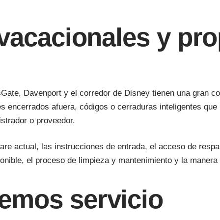
 vacacionales y pr
Gate, Davenport y el corredor de Disney tienen una gran c
encerrados afuera, códigos o cerraduras inteligentes que n
strador o proveedor.
e actual, las instrucciones de entrada, el acceso de respal
onible, el proceso de limpieza y mantenimiento y la manera 
emos servicio