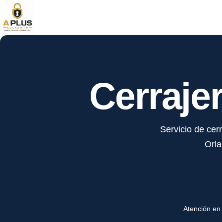
Cerraje
Servicio de cer
Orla
Atención en 