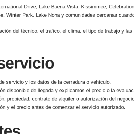
International Drive, Lake Buena Vista, Kissimmee, Celebrat
e, Winter Park, Lake Nona y comunidades cercanas cuando 
ción del técnico, el tráfico, el clima, el tipo de trabajo y l
servicio
de servicio y los datos de la cerradura o vehículo.
n disponible de llegada y explicamos el precio o la evaluac
n, propiedad, contrato de alquiler o autorización del negocio
ón y el precio antes de comenzar el servicio autorizado.
tes