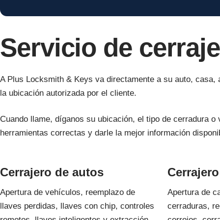
Servicio de cerraj
A Plus Locksmith & Keys va directamente a su auto, casa, ap
la ubicación autorizada por el cliente.
Cuando llame, díganos su ubicación, el tipo de cerradura o
herramientas correctas y darle la mejor información disponib
Cerrajero de autos
Cerrajero
Apertura de vehículos, reemplazo de
Apertura de c
llaves perdidas, llaves con chip, controles
cerraduras, re
remotos, llaves inteligentes y extracción
cerrojos, cerr