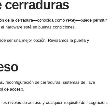
e cerraduras
ración de la cerradura—conocida como
rekey
—puede permitir
y el hardware esté en buenas condiciones.
uede ser una mejor opción. Revisamos la puerta y
ceso
s, reconfiguración de cerraduras, sistemas de llave
rol de acceso.
 los niveles de acceso y cualquier requisito de integración,