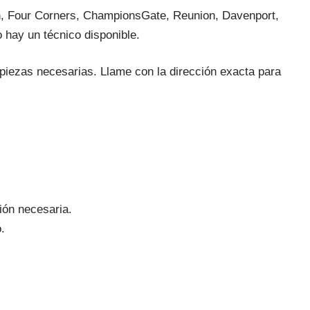
ion, Four Corners, ChampionsGate, Reunion, Davenport,
hay un técnico disponible.
as piezas necesarias. Llame con la dirección exacta para
ión necesaria.
.